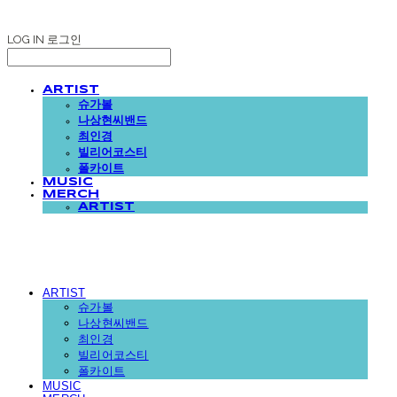
LOG IN
로그인
ARTIST
슈가볼
나상현씨밴드
최인경
빌리어코스티
폴카이트
MUSIC
MERCH
ARTIST
ARTIST
슈가볼
나상현씨밴드
최인경
빌리어코스티
폴카이트
MUSIC