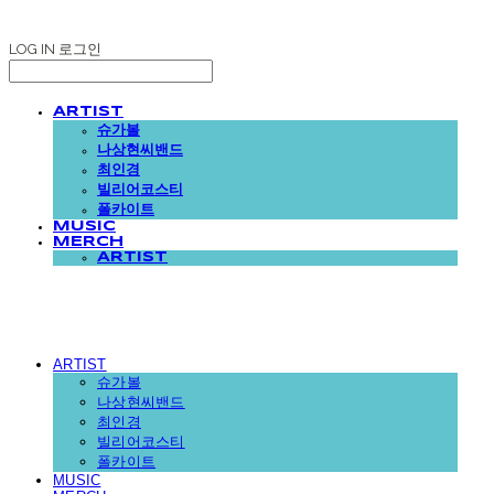
LOG IN
로그인
ARTIST
슈가볼
나상현씨밴드
최인경
빌리어코스티
폴카이트
MUSIC
MERCH
ARTIST
ARTIST
슈가볼
나상현씨밴드
최인경
빌리어코스티
폴카이트
MUSIC