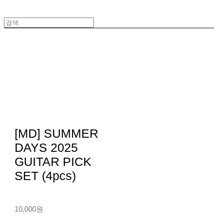
[MD] SUMMER
DAYS 2025
GUITAR PICK
SET (4pcs)
10,000원