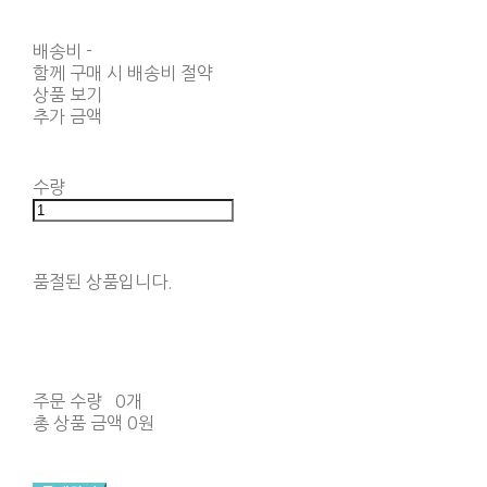
배송비
-
함께 구매 시 배송비 절약
상품 보기
추가 금액
수량
품절된 상품입니다.
주문 수량
0개
총 상품 금액
0원