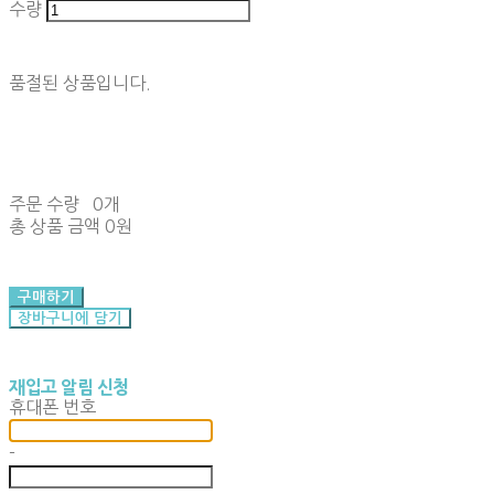
수량
품절된 상품입니다.
주문 수량
0개
총 상품 금액
0원
구매하기
장바구니에 담기
재입고 알림 신청
휴대폰 번호
-