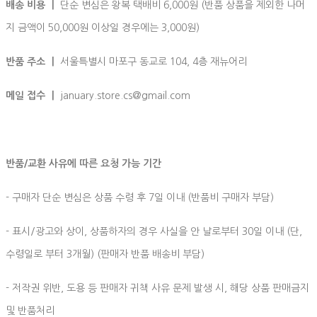
배송 비용 ㅣ
단순 변심은 왕복 택배비 6,000원 (반품 상품을 제외한 나머
지 금액이 50,000원 이상일 경우에는 3,000원)
반품 주소 ㅣ
서울특별시 마포구 동교로 104, 4층 재뉴어리
메일 접수 ㅣ
january.store.cs@gmail.com
반품/교환 사유에 따른 요청 가능 기간
- 구매자 단순 변심은 상품 수령 후 7일 이내 (반품비 구매자 부담)
- 표시/광고와 상이, 상품하자의 경우 사실을 안 날로부터 30일 이내 (단,
수령일로 부터 3개월) (판매자 반품 배송비 부담)
- 저작권 위반, 도용 등 판매자 귀책 사유 문제 발생 시, 해당 상품 판매금지
및 반품처리