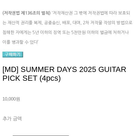
(저작권법 제136조의 벌칙)
‘저작재산권 그 밖에 저작권법에 따라 보호되
는 재산적 권리를 복제, 공중송신, 배포, 대여, 2차 저작물 작성의 방법으로
침해한 자에게는 5년 이하의 징역 또는 5천만원 이하의 벌금에 처하거나
이를 병과할 수 있다’
구매하기
[MD] SUMMER DAYS 2025 GUITAR
PICK SET (4pcs)
10,000원
추가 금액