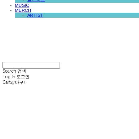
MUSIC
MERCH
ARTIST
재뉴어리
Search
검색
Log In
로그인
Cart
장바구니
재뉴어리