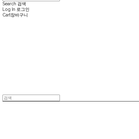
Search
검색
Log In
로그인
Cart
장바구니
재뉴어리