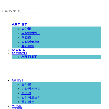
LOG IN
로그인
ARTIST
슈가볼
나상현씨밴드
최인경
빌리어코스티
폴카이트
MUSIC
MERCH
ARTIST
ARTIST
슈가볼
나상현씨밴드
최인경
빌리어코스티
폴카이트
MUSIC