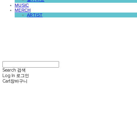
MUSIC
MERCH
ARTIST
재뉴어리
Search
검색
Log In
로그인
Cart
장바구니
재뉴어리