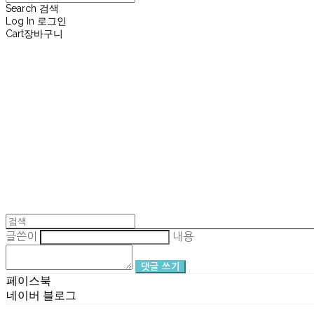
Search
검색
Log In
로그인
Cart
장바구니
재뉴어리
글쓴이
내용
댓글 쓰기
페이스북
네이버 블로그