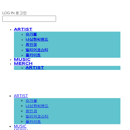
LOG IN
로그인
ARTIST
슈가볼
나상현씨밴드
최인경
빌리어코스티
폴카이트
MUSIC
MERCH
ARTIST
ARTIST
슈가볼
나상현씨밴드
최인경
빌리어코스티
폴카이트
MUSIC