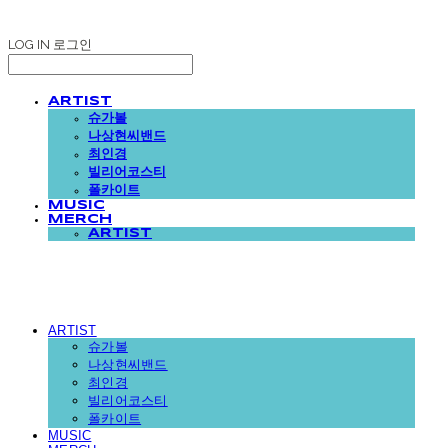
LOG IN
로그인
ARTIST
슈가볼
나상현씨밴드
최인경
빌리어코스티
폴카이트
MUSIC
MERCH
ARTIST
ARTIST
슈가볼
나상현씨밴드
최인경
빌리어코스티
폴카이트
MUSIC