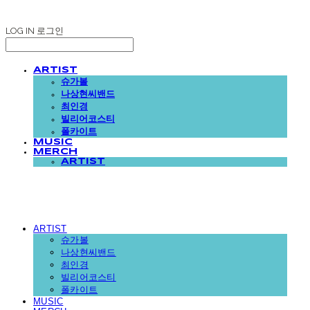
LOG IN
로그인
ARTIST
슈가볼
나상현씨밴드
최인경
빌리어코스티
폴카이트
MUSIC
MERCH
ARTIST
ARTIST
슈가볼
나상현씨밴드
최인경
빌리어코스티
폴카이트
MUSIC