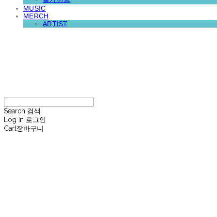
MUSIC
MERCH
ARTIST
재뉴어리
Search
검색
Log In
로그인
Cart
장바구니
재뉴어리