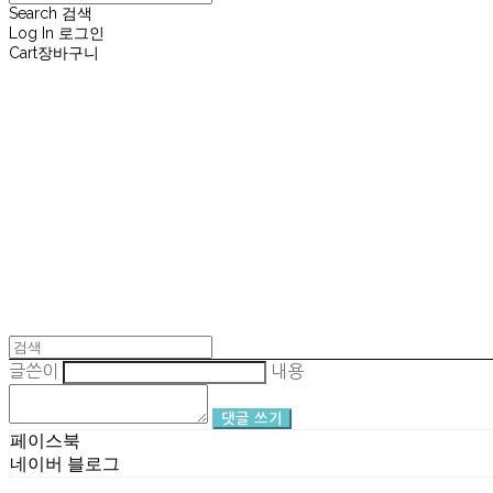
Search
검색
Log In
로그인
Cart
장바구니
재뉴어리
글쓴이
내용
댓글 쓰기
페이스북
네이버 블로그