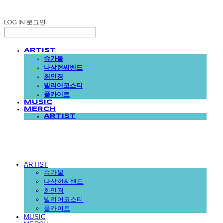
LOG IN
로그인
ARTIST
슈가볼
나상현씨밴드
최인경
빌리어코스티
폴카이트
MUSIC
MERCH
ARTIST
ARTIST
슈가볼
나상현씨밴드
최인경
빌리어코스티
폴카이트
MUSIC