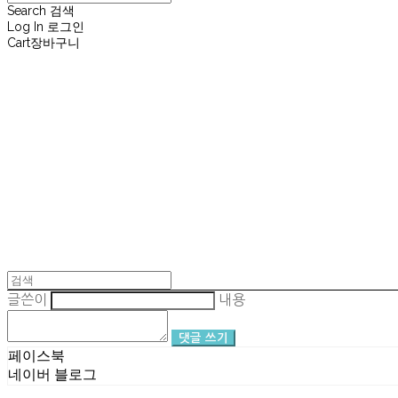
Search
검색
Log In
로그인
Cart
장바구니
재뉴어리
글쓴이
내용
댓글 쓰기
페이스북
네이버 블로그