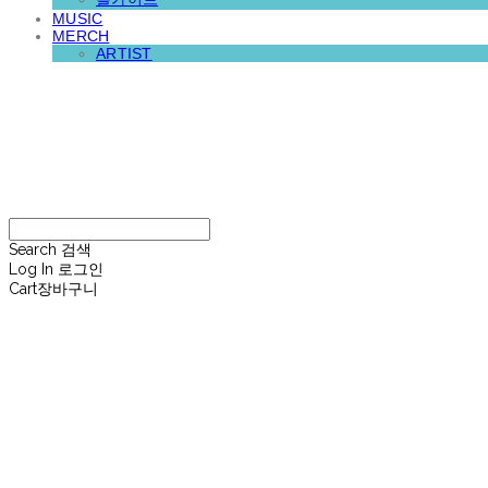
MUSIC
MERCH
ARTIST
재뉴어리
Search
검색
Log In
로그인
Cart
장바구니
재뉴어리