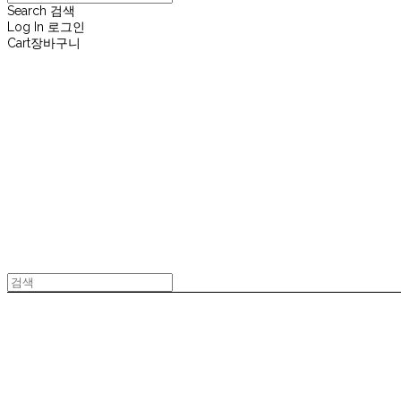
Search
검색
Log In
로그인
Cart
장바구니
재뉴어리