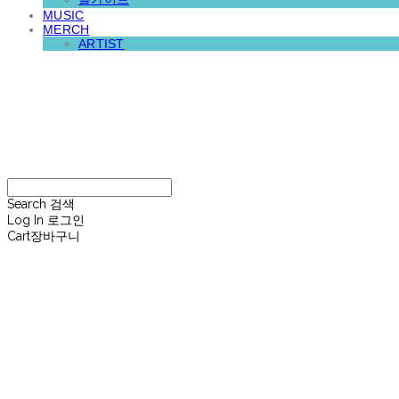
MUSIC
MERCH
ARTIST
재뉴어리
Search
검색
Log In
로그인
Cart
장바구니
재뉴어리